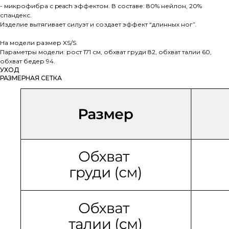
- микрофибра с peach эффектом. В составе: 80% нейлон, 20%
спандекс.
Изделие вытягивает силуэт и создает эффект “длинных ног”.
На модели размер XS/S.
Параметры модели: рост 171 см, обхват груди 82, обхват талии 60,
обхват бедер 94.
УХОД
РАЗМЕРНАЯ СЕТКА