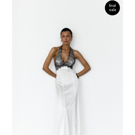
final
sale