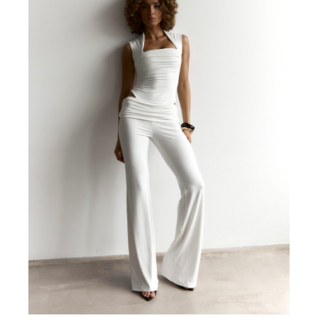
Офлайн-магазин:
Екатеринбург, Шевченко 9 по
предварительной записи.
Интернет-магазин:
режим работы пн-вс с 9:00 до 19:00 (МСК).