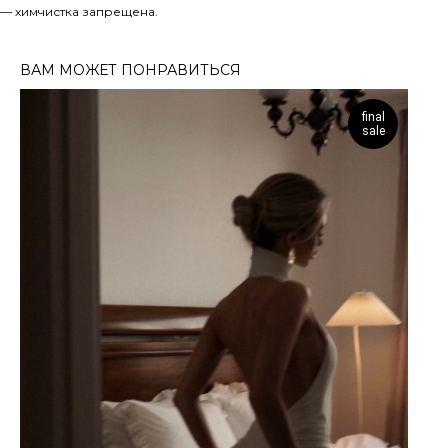
— химчистка запрещена.
ВАМ МОЖЕТ ПОНРАВИТЬСЯ
final
sale