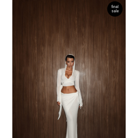
final
sale